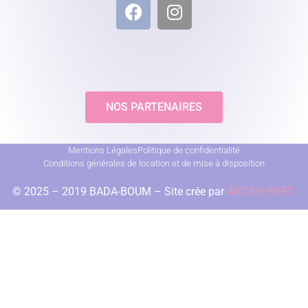
NOS PARTENAIRES
Mentions Légales
Politique de confidentialité
Conditions générales de location et de mise à disposition
© 2025 – 2019 BADA-BOUM – Site crée par
ARC EN SOFT.