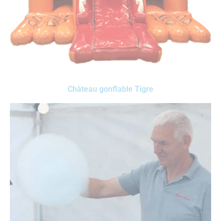
Château gonflable Tigre