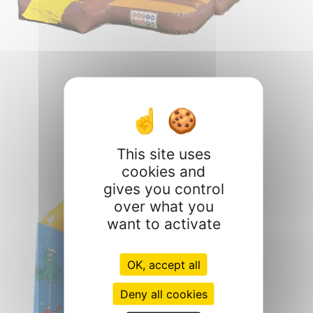
Château gonflable Dino
This site uses
cookies and
gives you control
over what you
want to activate
OK, accept all
Deny all cookies