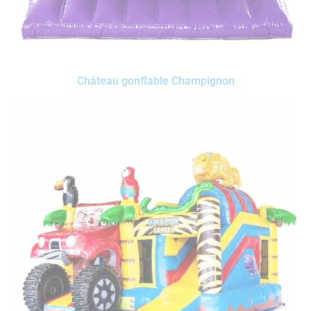
Château gonflable Champignon